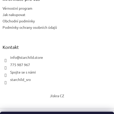
Věrnostní program
Jak nakupovat
Obchodní podmínky
Podmínky ochrany osobních údajů
Kontakt
info
@
starchild.store
775 987 967
Spojte se s námi
starchild_sro
Jiskra CZ