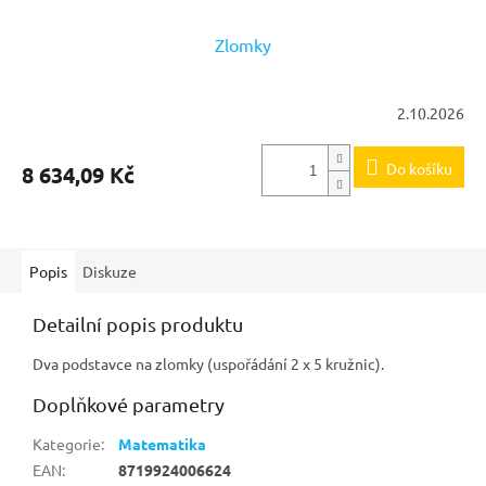
Zlomky
2.10.2026
Do košíku
8 634,09 Kč
Popis
Diskuze
Detailní popis produktu
Dva podstavce na zlomky (uspořádání 2 x 5 kružnic).
Doplňkové parametry
Kategorie
:
Matematika
EAN
:
8719924006624