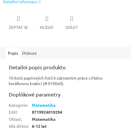
Detailní informace
ZEPTAT SE
HLÍDAT
SDÍLET
Popis
Diskuze
Detailní popis produktu
10 kusů papírových listů k záznamům práce s Malou
korálkovou krabicí (# 0190x0).
Doplňkové parametry
Kategorie
:
Matematika
EAN
:
8719924010294
Oblast
:
Matematika
Věk dítěte
:
6-12 let