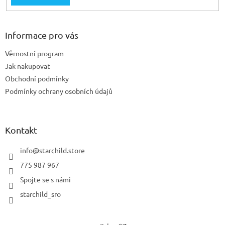
Informace pro vás
Věrnostní program
Jak nakupovat
Obchodní podmínky
Podmínky ochrany osobních údajů
Kontakt
info
@
starchild.store
775 987 967
Spojte se s námi
starchild_sro