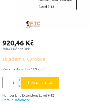
920,46 Kč
760,71 Kč bez DPH
Měrná
skladem u výrobce
cena:
Můžeme doručit do:
1.9.2026
Přidat do košíku
Number Line Extensions Level 9-12
Detailní informace