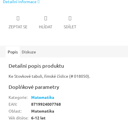
Detailní informace
ZEPTAT SE
HLÍDAT
SDÍLET
Popis
Diskuze
Detailní popis produktu
Ke Stovkové tabuli, římské číslice (# 018050).
Doplňkové parametry
Kategorie
:
Matematika
EAN
:
8719924007768
Oblast
:
Matematika
Věk dítěte
:
6-12 let