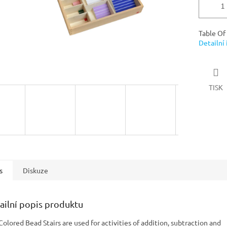
Table Of
Detailní
TISK
s
Diskuze
ailní popis produktu
Colored Bead Stairs are used for activities of addition, subtraction and