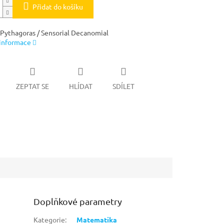
Přidat do košíku
 Pythagoras / Sensorial Decanomial
 informace
ZEPTAT SE
HLÍDAT
SDÍLET
Doplňkové parametry
Kategorie
:
Matematika