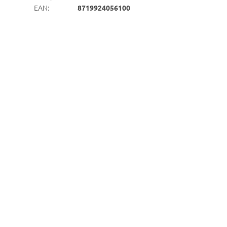
EAN
:
8719924056100