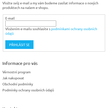
Vložte svůj e-mail a my vám budeme zasílat informace o nových
í
produktech na našem e-shopu.
E-mail
Vložením e-mailu souhlasíte s
podmínkami ochrany osobních
údajů
PŘIHLÁSIT SE
Informace pro vás
Věrnostní program
Jak nakupovat
Obchodní podmínky
Podmínky ochrany osobních údajů