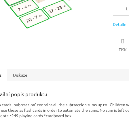
Detailní
TISK
s
Diskuze
ailní popis produktu
 cards - subtraction' contains all the subtraction sums up to . Children 
s use these as flashcards in order to automate the sums. No sum is left o
ents: •249 playing cards *cardboard box