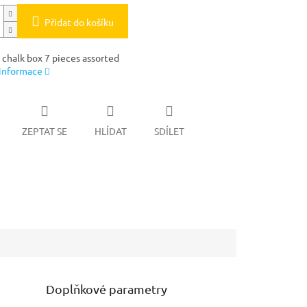
Přidat do košíku
 chalk box 7 pieces assorted
 informace
ZEPTAT SE
HLÍDAT
SDÍLET
Doplňkové parametry