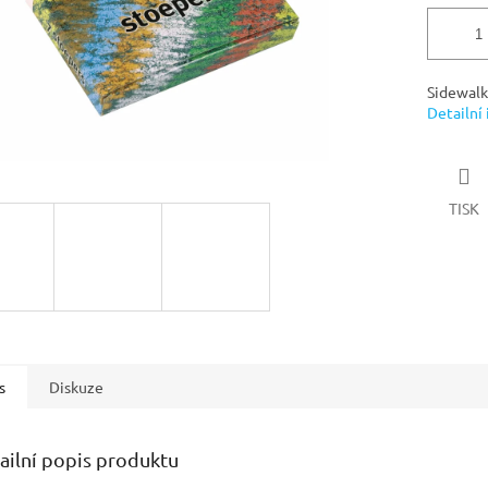
Sidewalk
Detailní
TISK
s
Diskuze
ailní popis produktu