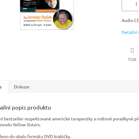
Audio CD
Detailní
TISK
s
Diskuze
ailní popis produktu
ní bestseller respektované americké terapeutky a rodinné poradkyně
ovodu Yellow Sisters.
leno do obalu formátu DVD krabičky.