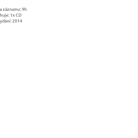
a záznamu: 9h
huje: 1x CD
vydání: 2014