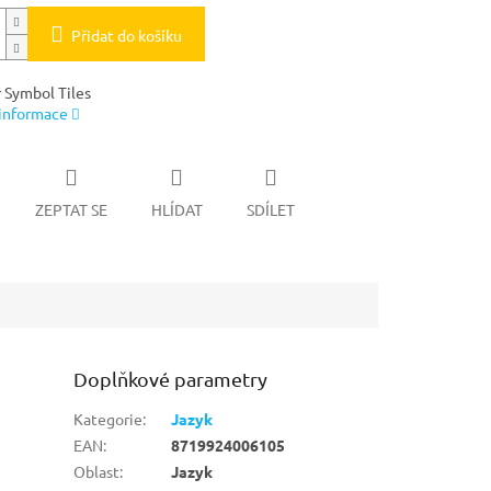
Přidat do košíku
Symbol Tiles
 informace
ZEPTAT SE
HLÍDAT
SDÍLET
Doplňkové parametry
Kategorie
:
Jazyk
EAN
:
8719924006105
Oblast
:
Jazyk