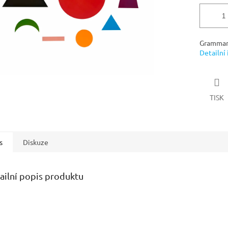
Grammar 
Detailní
TISK
s
Diskuze
ailní popis produktu