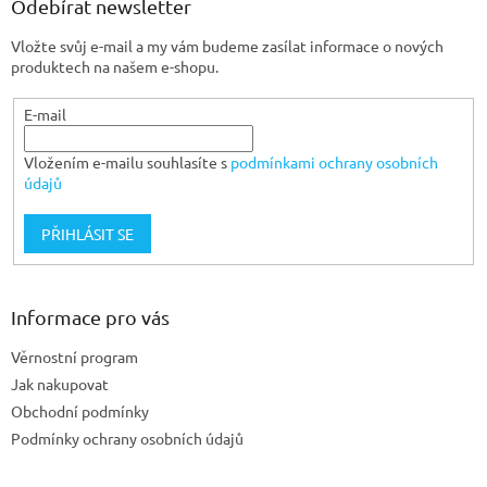
a
Odebírat newsletter
t
Vložte svůj e-mail a my vám budeme zasílat informace o nových
í
produktech na našem e-shopu.
E-mail
Vložením e-mailu souhlasíte s
podmínkami ochrany osobních
údajů
PŘIHLÁSIT SE
Informace pro vás
Věrnostní program
Jak nakupovat
Obchodní podmínky
Podmínky ochrany osobních údajů