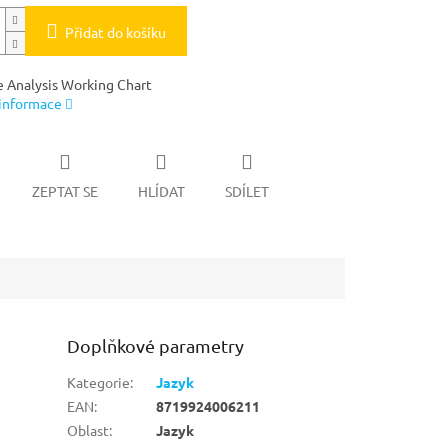
Přidat do košíku
 Analysis Working Chart
 informace
ZEPTAT SE
HLÍDAT
SDÍLET
Doplňkové parametry
Kategorie
:
Jazyk
EAN
:
8719924006211
Oblast
:
Jazyk