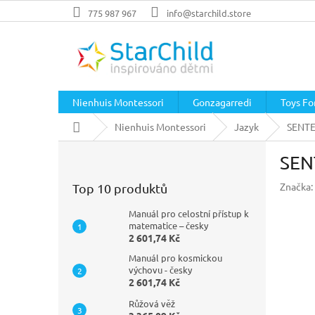
Přejít
775 987 967
info@starchild.store
na
obsah
Nienhuis Montessori
Gonzagarredi
Toys For
Domů
Nienhuis Montessori
Jazyk
SENTE
P
SEN
o
s
Značka:
Top 10 produktů
t
r
Manuál pro celostní přístup k
a
matematice – česky
2 601,74 Kč
n
n
Manuál pro kosmickou
í
výchovu - česky
2 601,74 Kč
p
a
Růžová věž