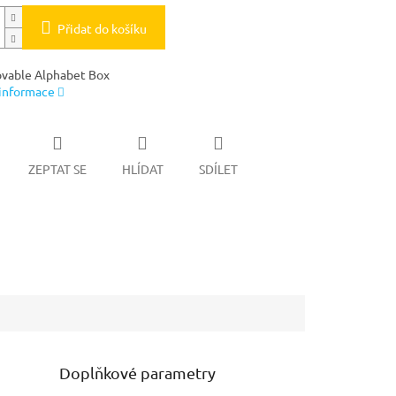
Přidat do košíku
vable Alphabet Box
 informace
ZEPTAT SE
HLÍDAT
SDÍLET
Doplňkové parametry