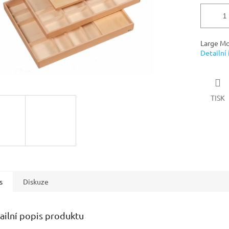
Large Mo
Detailní
TISK
s
Diskuze
ailní popis produktu