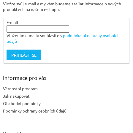
Vložte svůj e-mail a my vám budeme zasílat informace o nových
í
produktech na našem e-shopu.
E-mail
Vložením e-mailu souhlasíte s
podmínkami ochrany osobních
údajů
PŘIHLÁSIT SE
Informace pro vás
Věrnostní program
Jak nakupovat
Obchodní podmínky
Podmínky ochrany osobních údajů