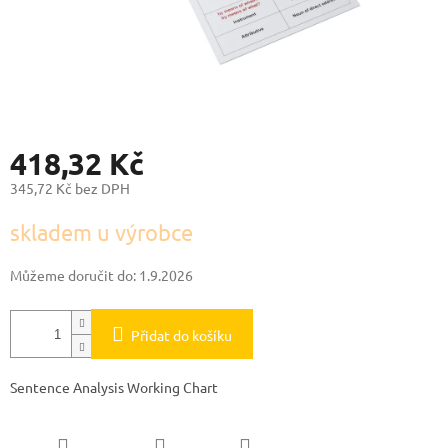
418,32 Kč
345,72 Kč bez DPH
Měrná
skladem u výrobce
cena:
Můžeme doručit do:
1.9.2026
Přidat do košíku
Sentence Analysis Working Chart