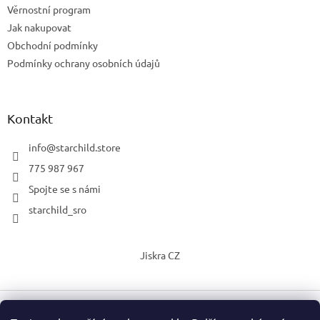
Věrnostní program
Jak nakupovat
Obchodní podmínky
Podmínky ochrany osobních údajů
Kontakt
info
@
starchild.store
775 987 967
Spojte se s námi
starchild_sro
Jiskra CZ