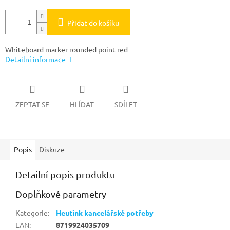
Přidat do košíku
Whiteboard marker rounded point red
Detailní informace
ZEPTAT SE
HLÍDAT
SDÍLET
Popis
Diskuze
Detailní popis produktu
Doplňkové parametry
Kategorie
:
Heutink kancelářské potřeby
EAN
:
8719924035709