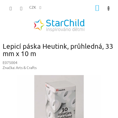
Přejít
NÁKUP
na
CZK
obsah
KOŠÍK
Lepicí páska Heutink, průhledná, 33
mm x 10 m
E075004
Značka:
Arts & Crafts