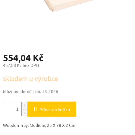
554,04 Kč
457,88 Kč bez DPH
Měrná
skladem u výrobce
cena:
Můžeme doručit do:
1.9.2026
Přidat do košíku
Wooden Tray, Medium, 25 X 28 X 2 Cm