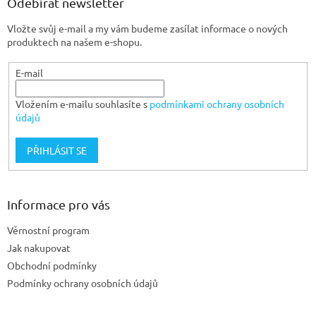
a
Odebírat newsletter
t
Vložte svůj e-mail a my vám budeme zasílat informace o nových
í
produktech na našem e-shopu.
E-mail
Vložením e-mailu souhlasíte s
podmínkami ochrany osobních
údajů
PŘIHLÁSIT SE
Informace pro vás
Věrnostní program
Jak nakupovat
Obchodní podmínky
Podmínky ochrany osobních údajů