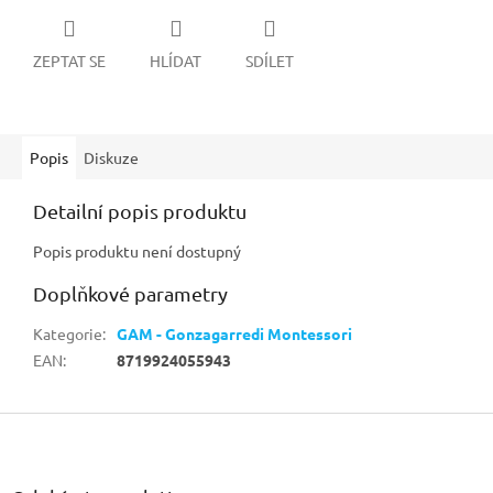
ZEPTAT SE
HLÍDAT
SDÍLET
Popis
Diskuze
Detailní popis produktu
Popis produktu není dostupný
Doplňkové parametry
Kategorie
:
GAM - Gonzagarredi Montessori
EAN
:
8719924055943
Z
á
p