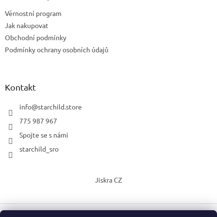
Věrnostní program
Jak nakupovat
Obchodní podmínky
Podmínky ochrany osobních údajů
Kontakt
info
@
starchild.store
775 987 967
Spojte se s námi
starchild_sro
Jiskra CZ