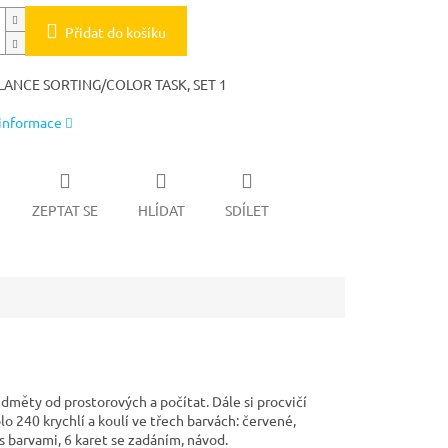
Přidat do košíku
ANCE SORTING/COLOR TASK, SET 1
 informace
ZEPTAT SE
HLÍDAT
SDÍLET
ředměty od prostorových a počítat. Dále si procvičí
 240 krychlí a koulí ve třech barvách: červené,
s barvami, 6 karet se zadáním, návod.