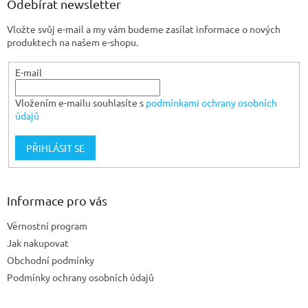
a
Odebírat newsletter
t
Vložte svůj e-mail a my vám budeme zasílat informace o nových
í
produktech na našem e-shopu.
E-mail
Vložením e-mailu souhlasíte s
podmínkami ochrany osobních
údajů
PŘIHLÁSIT SE
Informace pro vás
Věrnostní program
Jak nakupovat
Obchodní podmínky
Podmínky ochrany osobních údajů