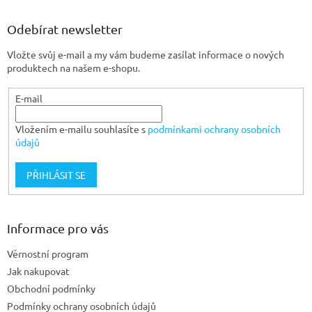
p
a
Odebírat newsletter
t
Vložte svůj e-mail a my vám budeme zasílat informace o nových
í
produktech na našem e-shopu.
E-mail
Vložením e-mailu souhlasíte s
podmínkami ochrany osobních
údajů
PŘIHLÁSIT SE
Informace pro vás
Věrnostní program
Jak nakupovat
Obchodní podmínky
Podmínky ochrany osobních údajů