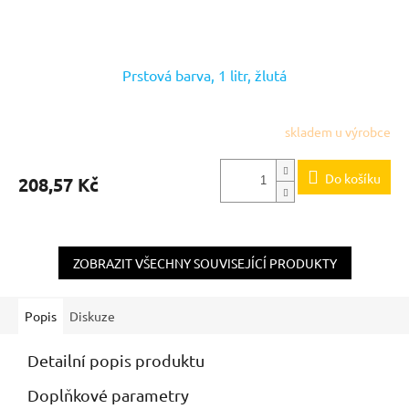
Prstová barva, 1 litr, žlutá
skladem u výrobce
Do košíku
208,57 Kč
ZOBRAZIT VŠECHNY SOUVISEJÍCÍ PRODUKTY
Popis
Diskuze
Detailní popis produktu
Doplňkové parametry