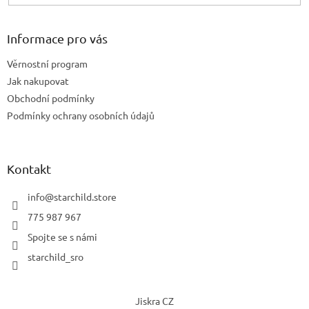
Informace pro vás
Věrnostní program
Jak nakupovat
Obchodní podmínky
Podmínky ochrany osobních údajů
Kontakt
info
@
starchild.store
775 987 967
Spojte se s námi
starchild_sro
Jiskra CZ