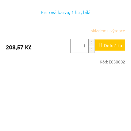
Prstová barva, 1 litr, bílá
skladem u výrobce
Do košíku
208,57 Kč
Kód:
E030002