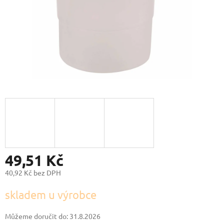
49,51 Kč
40,92 Kč bez DPH
Měrná
skladem u výrobce
cena:
Můžeme doručit do:
31.8.2026