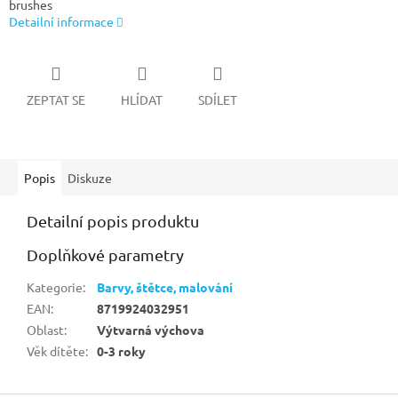
brushes
Detailní informace
ZEPTAT SE
HLÍDAT
SDÍLET
Popis
Diskuze
Detailní popis produktu
Doplňkové parametry
Kategorie
:
Barvy, štětce, malování
EAN
:
8719924032951
Oblast
:
Výtvarná výchova
Věk dítěte
:
0-3 roky