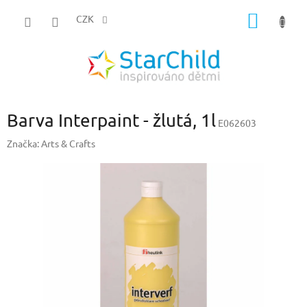
Přejít
NÁKUP
na
CZK
obsah
KOŠÍK
Barva Interpaint - žlutá, 1l
E062603
Značka:
Arts & Crafts